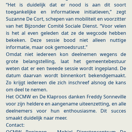
“Het is duidelijk dat er nood is aan dit soort
toegankelijke en informatieve initiatieven,” zegt
Suzanne De Cort, schepen van mobiliteit en voorzitter
van het Bijzonder Comité Sociale Dienst. “Voor velen
is het al even geleden dat ze de wegcode hebben
bekeken. Deze sessie bood niet alleen nuttige
informatie, maar ook gemoedsrust.”
Omdat niet iedereen kon deelnemen wegens de
grote belangstelling, laat het gemeentebestuur
weten dat er een tweede sessie wordt ingepland. De
datum daarvan wordt binnenkort bekendgemaakt.
Zo krijgt iedereen die zich inschreef alsnog de kans
om deel te nemen.
Het OCMW en De Klaproos danken Freddy Sonneville
voor zijn heldere en aangename uiteenzetting, en alle
deelnemers voor hun enthousiasme. Dit succes
smaakt duidelijk naar meer.
Contact: