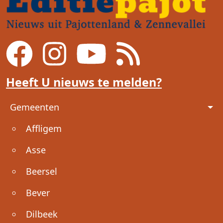
Heeft U nieuws te melden?
Voet
Gemeenten
Affligem
Asse
Beersel
Bever
Dilbeek