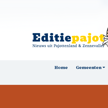
Overslaan en naar de inhoud gaan
Hoofdnavigatie
Home
Gemeenten