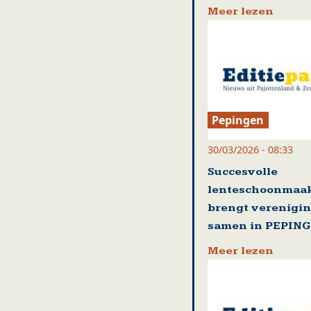
Meer lezen
Pepingen
30/03/2026 - 08:33
Succesvolle
lenteschoonmaak
brengt verenigi
samen in PEPIN
Meer lezen