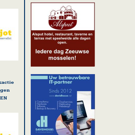
actie
ngen
GEN