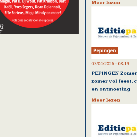
Meer lezen
Pepingen
07/04/2026 - 08:19
PEPINGEN Zomert
zomer vol feest, 
en ontmoeting
Meer lezen