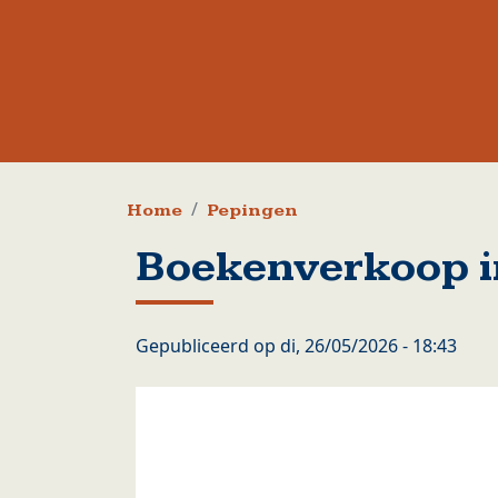
Kruimelpad
Home
Pepingen
Boekenverkoop 
Gepubliceerd op
di, 26/05/2026 - 18:43