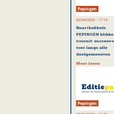
Pepingen
02/04/2026 - 17:14
Buurtbabbels
PEPINGEN blikk
vooruit: succesvo
toer langs alle
deelgemeenten
Meer lezen
Pepingen