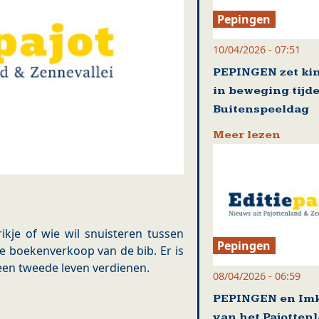
Pepingen
10/04/2026 - 07:51
PEPINGEN zet ki
in beweging tijd
Buitenspeeldag
Meer lezen
ikje of wie wil snuisteren tussen
Pepingen
e boekenverkoop van de bib. Er is
een tweede leven verdienen.
08/04/2026 - 06:59
PEPINGEN en Im
van het Pajotten