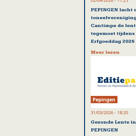
02/04/2026 - 11:25
PEPINGEN lacht 
toneelverenigin
Cantimpe de lent
tegemoet tijdens
Erfgoeddag 2026
Meer lezen
Pepingen
31/03/2026 - 18:20
Gezonde Lente in
PEPINGEN