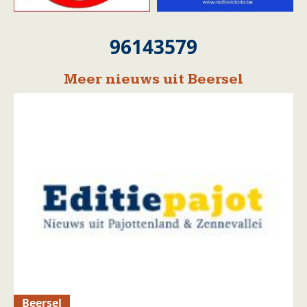
96143579
Meer nieuws uit Beersel
Beersel