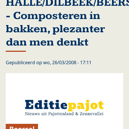
HALLE/DILBEEK/BEER
- Composteren in
bakken, plezanter
dan men denkt
Gepubliceerd op
wo, 26/03/2008 - 17:11
Beersel