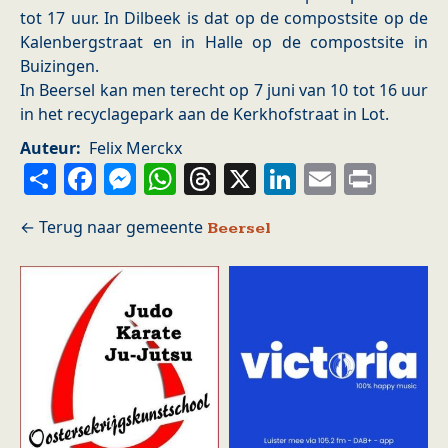
tot 17 uur. In Dilbeek is dat op de compostsite op de
Kalenbergstraat en in Halle op de compostsite in
Buizingen.
In Beersel kan men terecht op 7 juni van 10 tot 16 uur
in het recyclagepark aan de Kerkhofstraat in Lot.
Auteur
Felix Merckx
Share
Facebook
Messenger
WhatsApp
Threads
X
LinkedIn
Email
Prin
Beersel