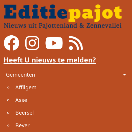
Heeft U nieuws te melden?
Voet
Gemeenten
Affligem
Asse
Beersel
Bever