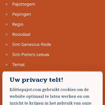
Pajottegem
Pepingen
Regio
Roosdaal
Sint-Genesius-Rode
Sint-Pieters-Leeuw
Ternat
Ondernemen
Uw privacy telt!
Geen advertenties gevonden.
Editiepajot.com gebruikt cookies om de
website optimaal te laten werken en om
Uw advertentie hier? Contacteer ons!
inzicht te krijgen in het gebruik van onze