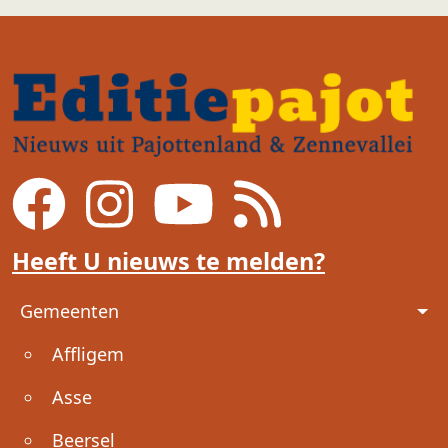
Heeft U nieuws te melden?
Voet
Gemeenten
Affligem
Asse
Beersel