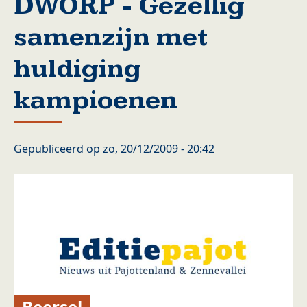
DWORP - Gezellig
samenzijn met
huldiging
kampioenen
Gepubliceerd op
zo, 20/12/2009 - 20:42
Beersel