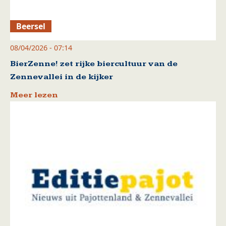
Beersel
08/04/2026 - 07:14
BierZenne! zet rijke biercultuur van de
Zennevallei in de kijker
Meer lezen