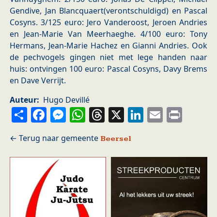
Gendive, Jan Blancquaert(verontschuldigd) en Pascal
Cosyns. 3/125 euro: Jero Vanderoost, Jeroen Andries
en Jean-Marie Van Meerhaeghe. 4/100 euro: Tony
Hermans, Jean-Marie Hachez en Gianni Andries. Ook
de pechvogels gingen niet met lege handen naar
huis: ontvingen 100 euro: Pascal Cosyns, Davy Brems
en Dave Verrijt.
Auteur
Hugo Devillé
Share
Facebook
Messenger
WhatsApp
Threads
X
LinkedIn
Email
Prin
Beersel