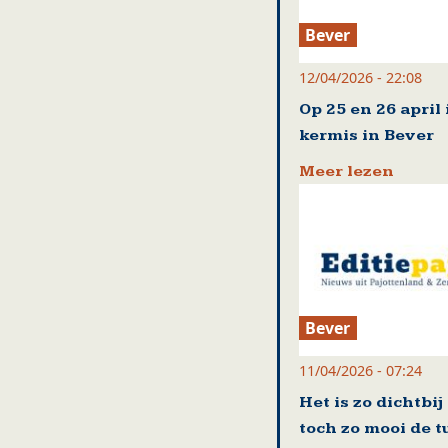
Bever
12/04/2026 - 22:08
Op 25 en 26 april 
kermis in Bever
Meer lezen
Bever
11/04/2026 - 07:24
Het is zo dichtbij
toch zo mooi de t