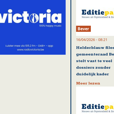
Bever
16/04/2026 - 08:21
Helderblauw file
gemeenteraad Be
stelt vast te veel
dossiers zonder
duidelijk kader
Meer lezen