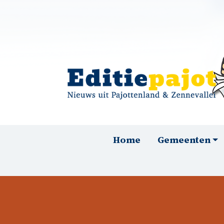
Overslaan en naar de inhoud gaan
Hoofdnavigatie
Home
Gemeenten