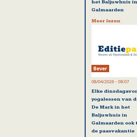
het Baljuwhuis i
Galmaarden
Meer lezen
Bever
08/04/2026 - 08:07
Elke dinsdagavo
yogalessen van d
De Mark in het
Baljuwhuis in
Galmaarden ook t
de paasvakantie