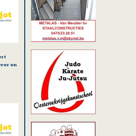
ert
ver en