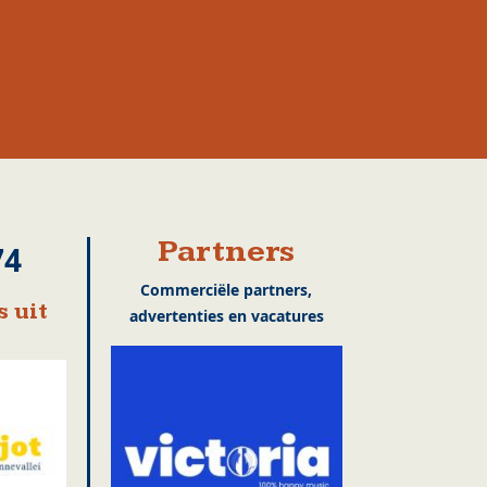
Partners
74
Commerciële partners,
 uit
advertenties en vacatures