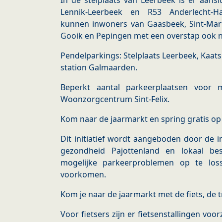
In de stelplaats van Leerbeek is er aansl
Lennik-Leerbeek en R53 Anderlecht-Ha
kunnen inwoners van Gaasbeek, Sint-Mart
Gooik en Pepingen met een overstap ook n
Pendelparkings: Stelplaats Leerbeek, Kaats
station Galmaarden.
Beperkt aantal parkeerplaatsen voor m
Woonzorgcentrum Sint-Felix.
Kom naar de jaarmarkt en spring gratis op
Dit initiatief wordt aangeboden door de i
gezondheid Pajottenland en lokaal be
mogelijke parkeerproblemen op te los
voorkomen.
Kom je naar de jaarmarkt met de fiets, de t
Voor fietsers zijn er fietsenstallingen vo