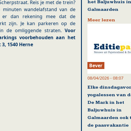
het Baljuwhuis i
cherpstraat. Reis je met de trein?
15 minuten wandelafstand van de
Galmaarden
 er dan rekening mee dat de
Meer lezen
rkt zijn. Je kan parkeren op de
 in de omliggende straten.
Voor
parkings voorbehouden aan het
 3, 1540 Herne
Bever
08/04/2026 - 08:07
Elke dinsdagavo
yogalessen van d
De Mark in het
Baljuwhuis in
Galmaarden ook t
de paasvakantie