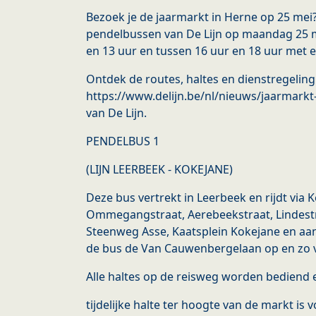
Bezoek je de jaarmarkt in Herne op 25 mei
pendelbussen van De Lijn op maandag 25 m
en 13 uur en tussen 16 uur en 18 uur met 
Ontdek de routes, haltes en dienstregeling
https://www.delijn.be/nl/nieuws/jaarmarkt
van De Lijn.
PENDELBUS 1
(LIJN LEERBEEK - KOKEJANE)
Deze bus vertrekt in Leerbeek en rijdt via 
Ommegangstraat, Aerebeekstraat, Lindestr
Steenweg Asse, Kaatsplein Kokejane en aan
de bus de Van Cauwenbergelaan op en zo v
Alle haltes op de reisweg worden bediend 
tijdelijke halte ter hoogte van de markt is 