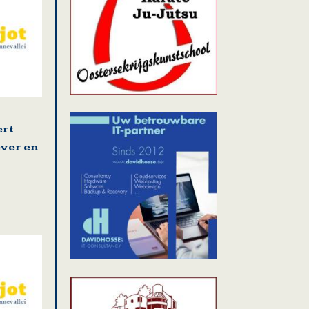
ert
ver en