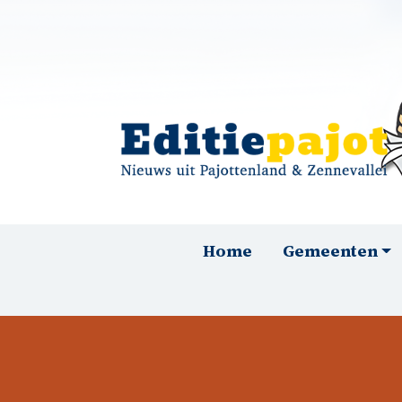
Overslaan en naar de inhoud gaan
Hoofdnavigatie
Home
Gemeenten