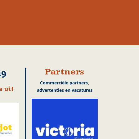
Partners
49
Commerciële partners,
 uit
advertenties en vacatures