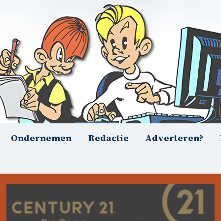
Ondernemen
Redactie
Adverteren?