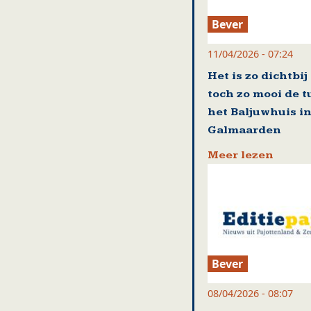
Bever
11/04/2026 - 07:24
Het is zo dichtbij
toch zo mooi de t
het Baljuwhuis i
Galmaarden
Meer lezen
Bever
08/04/2026 - 08:07