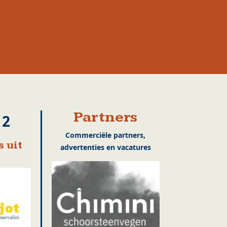
Partners
12
Commerciële partners,
 uit
advertenties en vacatures