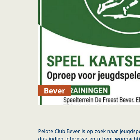
Bever
Pelote Club Bever is op zoek naar jeugdsp
dus indien interesse en u bent woonacht