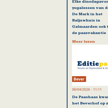
Elke dinsdagavo
yogalessen van d
De Mark in het
Baljuwhuis in
Galmaarden ook t
de paasvakantie
Meer lezen
Bever
06/04/2026 - 11:11
De Paashaas kwa
het Beverhof op 