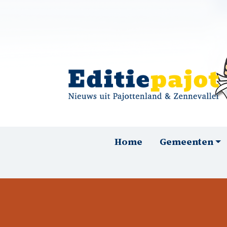
Overslaan en naar de inhoud gaan
Hoofdnavigatie
Home
Gemeenten