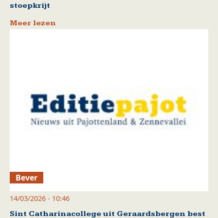
stoepkrijt
Meer lezen
Bever
14/03/2026 - 10:46
Sint Catharinacollege uit Geraardsbergen best