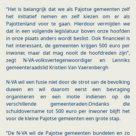
“Het is belangrijk dat we als Pajotse gemeenten zelf
het initiatief nemen en zelf kiezen om er als
Pajottenland voor te gaan. Hierdoor vermijden we
dat in een volgende legislatuur boven onze hoofden
in onze plaats anders wordt beslist. Ook financieel is
het interessant, de gemeenten krijgen 500 euro per
inwoner, maar dat mag nooit de hoofdreden zijn”,
zegt N-VA-volksvertegenwoordiger en Lenniks
gemeenteraadslid Kristien Van Vaerenbergh
N-VA wil een fusie niet door de strot van de bevolking
duwen en wil daarom eerst een bevraging
organiseren en een motie indienen op de
verschillende gemeenteraden.Ondanks die
schuldovername tot 500 euro per inwoner blijft het
voor de kleine Pajotse gemeenten een grote stap.
“De N-VA wil de Pajotse gemeenten bundelen en zo