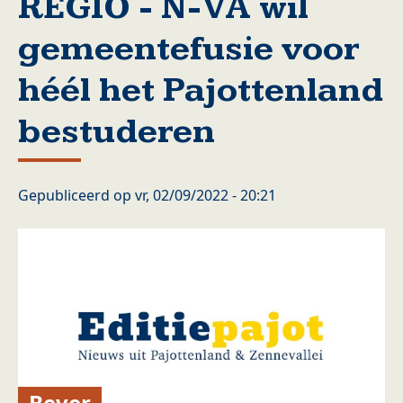
REGIO - N-VA wil
gemeentefusie voor
héél het Pajottenland
bestuderen
Gepubliceerd op
vr, 02/09/2022 - 20:21
Bever