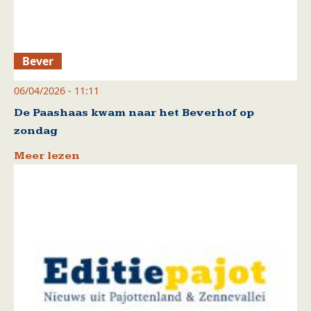
Bever
06/04/2026 - 11:11
De Paashaas kwam naar het Beverhof op
zondag
Meer lezen