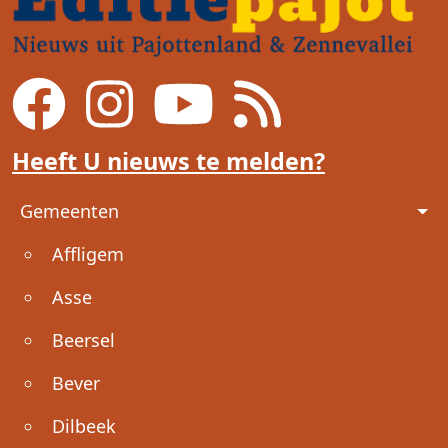
Heeft U nieuws te melden?
Voet
Gemeenten
Affligem
Asse
Beersel
Bever
Dilbeek