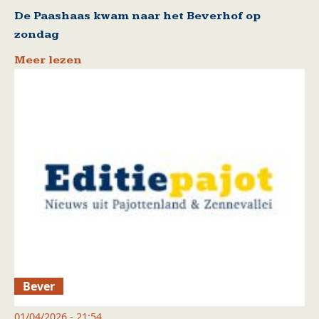
De Paashaas kwam naar het Beverhof op
zondag
Meer lezen
Bever
01/04/2026 - 21:54