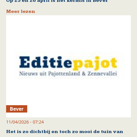
Op 25 en 26 april is het kermis in Bever
Meer lezen
Bever
11/04/2026 - 07:24
Het is zo dichtbij en toch zo mooi de tuin van