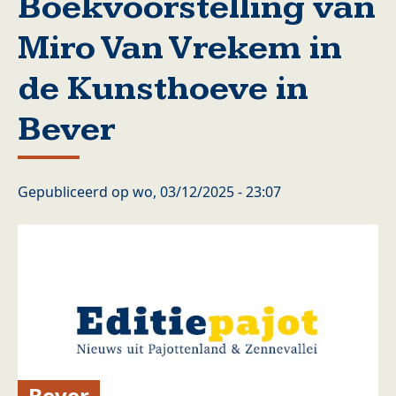
Boekvoorstelling van
Miro Van Vrekem in
de Kunsthoeve in
Bever
Gepubliceerd op
wo, 03/12/2025 - 23:07
Bever