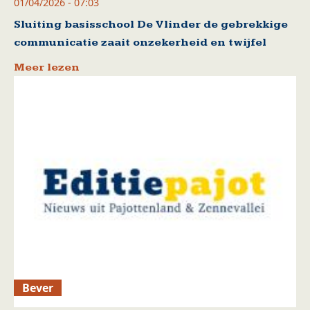
01/04/2026 - 07:03
Sluiting basisschool De Vlinder de gebrekkige
communicatie zaait onzekerheid en twijfel
Meer lezen
Bever