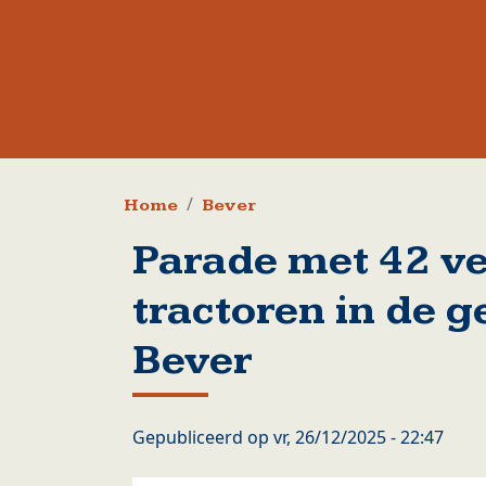
Kruimelpad
Home
Bever
Parade met 42 ve
tractoren in de 
Bever
Gepubliceerd op
vr, 26/12/2025 - 22:47