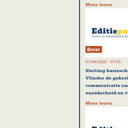
Meer lezen
Bever
01/04/2026 - 07:03
Sluiting basissch
Vlinder de gebre
communicatie za
onzekerheid en t
Meer lezen