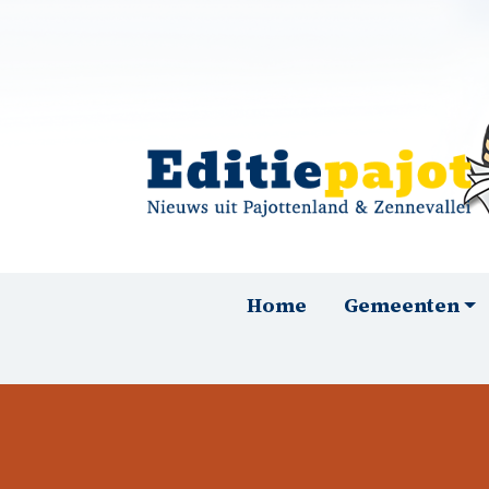
Overslaan en naar de inhoud gaan
Hoofdnavigatie
Home
Gemeenten