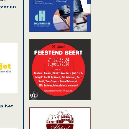
ver en
is het