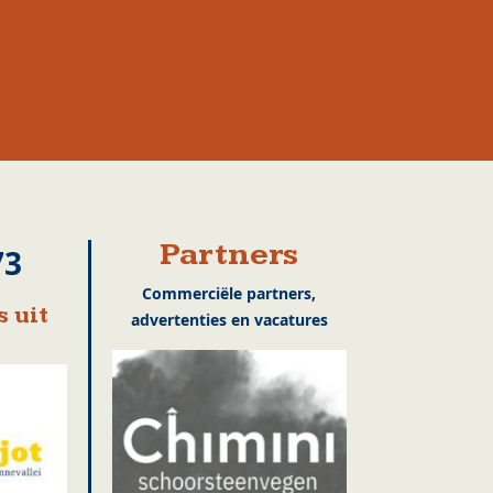
Partners
73
Commerciële partners,
 uit
advertenties en vacatures