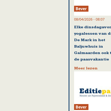
Bever
08/04/2026 - 08:07
Elke dinsdagavo
yogalessen van d
De Mark in het
Baljuwhuis in
Galmaarden ook t
de paasvakantie
Meer lezen
Bever