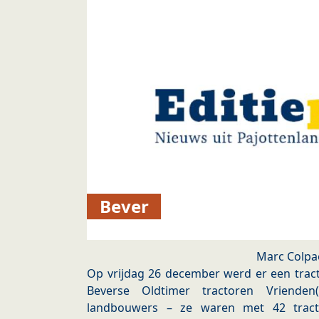
Bever
Marc Colpa
Op vrijdag 26 december werd er een trac
Beverse Oldtimer tractoren Vriende
landbouwers – ze waren met 42 tract