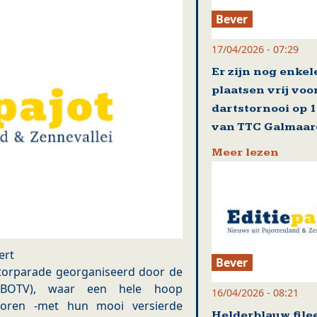
Bever
17/04/2026 - 07:29
Er zijn nog enkel
plaatsen vrij voo
dartstornooi op 
van TTC Galmaa
Meer lezen
ert
Bever
torparade georganiseerd door de
n(BOTV), waar een hele hoop
16/04/2026 - 08:21
oren -met hun mooi versierde
Helderblauw file