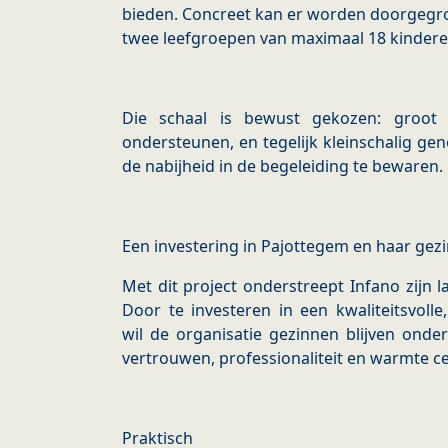
bieden. Concreet kan er worden doorgegroe
twee leefgroepen van maximaal 18 kindere
Die schaal is bewust gekozen: groot
ondersteunen, en tegelijk kleinschalig ge
de nabijheid in de begeleiding te bewaren.
Een investering in Pajottegem en haar gez
Met dit project onderstreept Infano zijn
Door te investeren in een kwaliteitsvolle
wil de organisatie gezinnen blijven ond
vertrouwen, professionaliteit en warmte ce
Praktisch