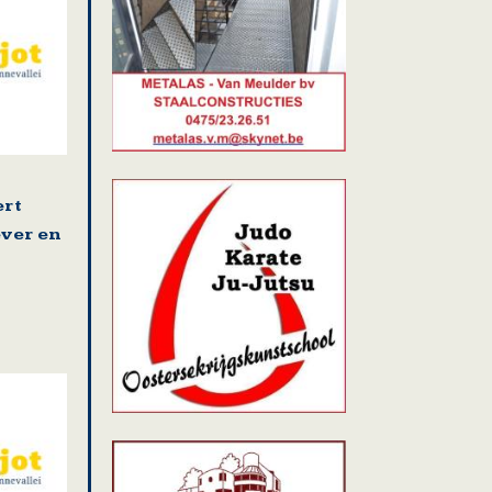
ert
ver en