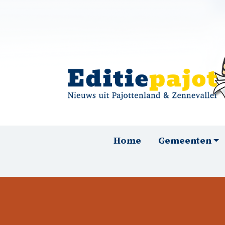
Overslaan en naar de inhoud gaan
Hoofdnavigatie
Home
Gemeenten