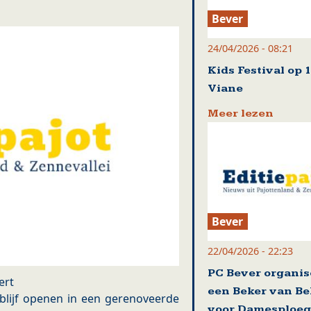
Bever
24/04/2026 - 08:21
Kids Festival op 
Viane
Meer lezen
Bever
22/04/2026 - 22:23
PC Bever organis
ert
een Beker van Be
blijf openen in een gerenoveerde
voor Damesploeg