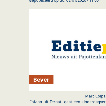
Gepubliceerd op
do, 08/01/2026 - 11:00
Bever
Marc Colpa
Infano uit Ternat gaat een kinderdagver