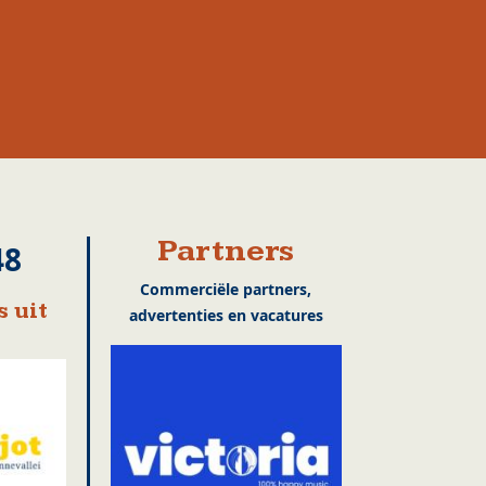
Partners
48
Commerciële partners,
 uit
advertenties en vacatures