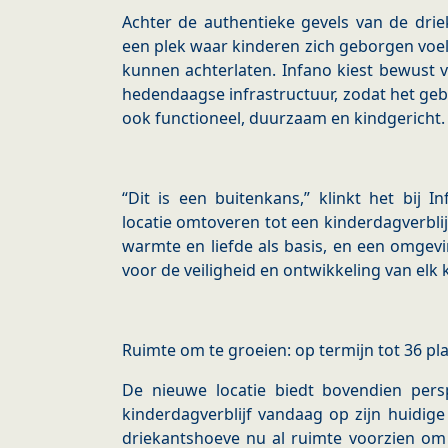
Achter de authentieke gevels van de drie
een plek waar kinderen zich geborgen voe
kunnen achterlaten. Infano kiest bewust 
hedendaagse infrastructuur, zodat het ge
ook functioneel, duurzaam en kindgericht.
“Dit is een buitenkans,” klinkt het bij 
locatie omtoveren tot een kinderdagverblijf
warmte en liefde als basis, en een omgevi
voor de veiligheid en ontwikkeling van elk k
Ruimte om te groeien: op termijn tot 36 pl
De nieuwe locatie biedt bovendien persp
kinderdagverblijf vandaag op zijn huidige 
driekantshoeve nu al ruimte voorzien om