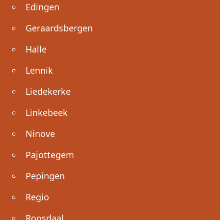
Edingen
Geraardsbergen
Halle
Lennik
Liedekerke
Linkebeek
Ninove
Pajottegem
Pepingen
Regio
Roosdaal