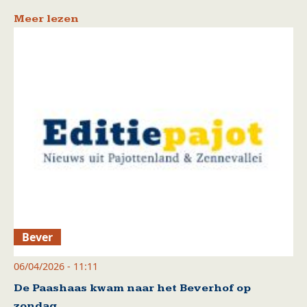
Meer lezen
Bever
06/04/2026 - 11:11
De Paashaas kwam naar het Beverhof op
zondag