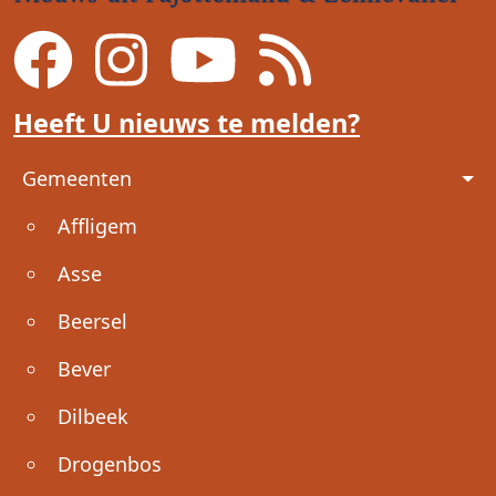
Heeft U nieuws te melden?
Voet
Gemeenten
Affligem
Asse
Beersel
Bever
Dilbeek
Drogenbos