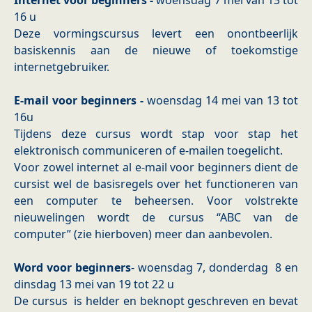
Internet voor beginners -
woensdag 7 mei van 13 tot
16 u
Deze vormingscursus levert een onontbeerlijk
basiskennis aan de nieuwe of toekomstige
internetgebruiker.
E-mail voor beginners -
woensdag 14 mei van 13 tot
16u
Tijdens deze cursus wordt stap voor stap het
elektronisch communiceren of e-mailen toegelicht.
Voor zowel internet al e-mail voor beginners dient de
cursist wel de basisregels over het functioneren van
een computer te beheersen. Voor volstrekte
nieuwelingen wordt de cursus “ABC van de
computer” (zie hierboven) meer dan aanbevolen.
Word voor beginners
- woensdag 7, donderdag 8 en
dinsdag 13 mei van 19 tot 22 u
De cursus is helder en beknopt geschreven en bevat