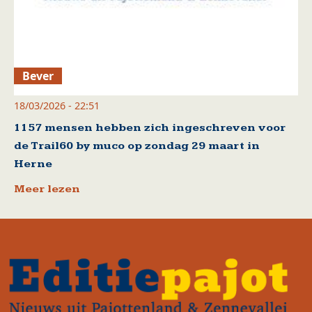
Bever
18/03/2026 - 22:51
1157 mensen hebben zich ingeschreven voor
de Trail60 by muco op zondag 29 maart in
Herne
Meer lezen