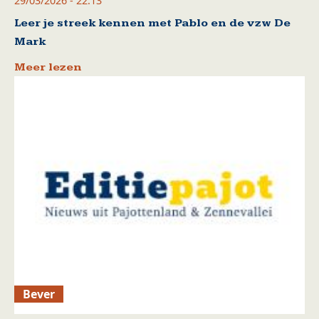
29/03/2026 - 22:13
Leer je streek kennen met Pablo en de vzw De
Mark
Meer lezen
Bever