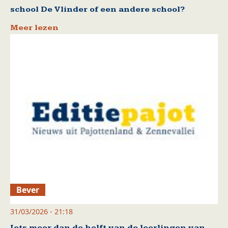
school De Vlinder of een andere school?
Meer lezen
Bever
31/03/2026 - 21:18
Iets meer dan de helft van de leerlingen van