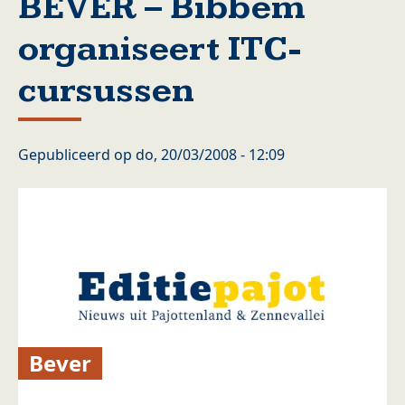
BEVER – Bibbem
organiseert ITC-
cursussen
Gepubliceerd op
do, 20/03/2008 - 12:09
Bever