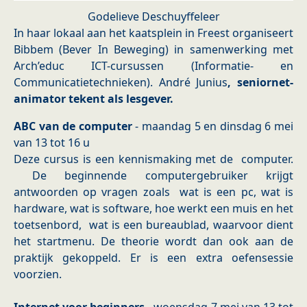
Godelieve Deschuyffeleer
In haar lokaal aan het kaatsplein in Freest organiseert
Bibbem (Bever In Beweging) in samenwerking met
Arch’educ ICT-cursussen (Informatie- en
Communicatietechnieken). André Junius
,
seniornet-
animator tekent als lesgever.
ABC van de computer
- maandag 5 en dinsdag 6 mei
van 13 tot 16 u
Deze cursus is een kennismaking met de computer.
De beginnende computergebruiker krijgt
antwoorden op vragen zoals wat is een pc, wat is
hardware, wat is software, hoe werkt een muis en het
toetsenbord, wat is een bureaublad, waarvoor dient
het startmenu. De theorie wordt dan ook aan de
praktijk gekoppeld. Er is een extra oefensessie
voorzien.