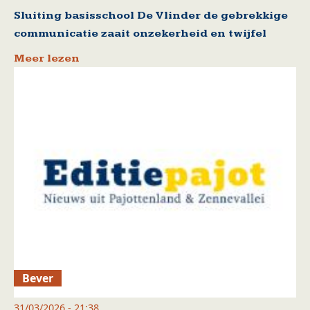
Sluiting basisschool De Vlinder de gebrekkige
communicatie zaait onzekerheid en twijfel
Meer lezen
Bever
31/03/2026 - 21:38