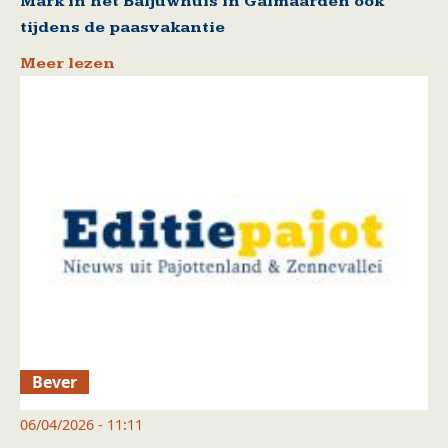
Mark in het Baljuwhuis in Galmaarden ook
tijdens de paasvakantie
Meer lezen
Bever
06/04/2026 - 11:11