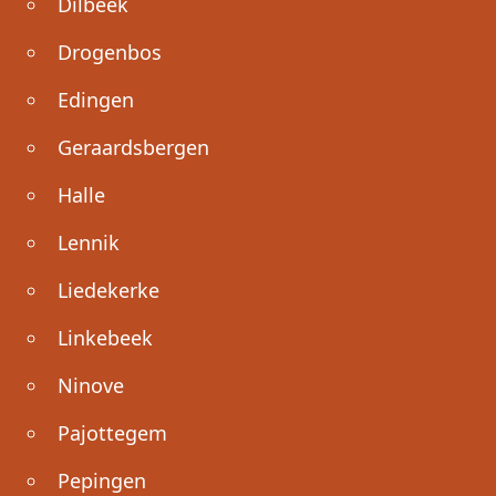
Dilbeek
Drogenbos
Edingen
Geraardsbergen
Halle
Lennik
Liedekerke
Linkebeek
Ninove
Pajottegem
Pepingen