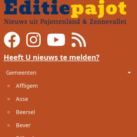
Heeft U nieuws te melden?
Voet
Gemeenten
Affligem
Asse
Beersel
Bever