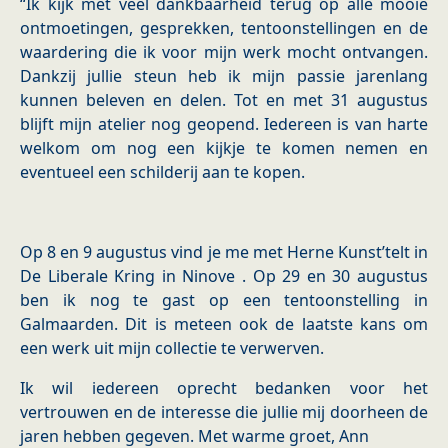
“Ik kijk met veel dankbaarheid terug op alle mooie
ontmoetingen, gesprekken, tentoonstellingen en de
waardering die ik voor mijn werk mocht ontvangen.
Dankzij jullie steun heb ik mijn passie jarenlang
kunnen beleven en delen. Tot en met 31 augustus
blijft mijn atelier nog geopend. Iedereen is van harte
welkom om nog een kijkje te komen nemen en
eventueel een schilderij aan te kopen.
Op 8 en 9 augustus vind je me met Herne Kunst’telt in
De Liberale Kring in Ninove . Op 29 en 30 augustus
ben ik nog te gast op een tentoonstelling in
Galmaarden. Dit is meteen ook de laatste kans om
een werk uit mijn collectie te verwerven.
Ik wil iedereen oprecht bedanken voor het
vertrouwen en de interesse die jullie mij doorheen de
jaren hebben gegeven. Met warme groet, Ann