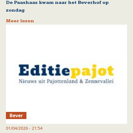
De Paashaas kwam naar het Beverhof op
zondag
Meer lezen
Bever
01/04/2026 - 21:54