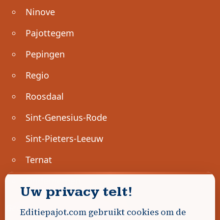
Ninove
Pajottegem
Pepingen
Regio
Roosdaal
Sint-Genesius-Rode
Sint-Pieters-Leeuw
Ternat
Ondernemen
Uw privacy telt!
Geen advertenties gevonden.
Editiepajot.com gebruikt cookies om de