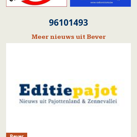
96101493
Meer nieuws uit Bever
Bever