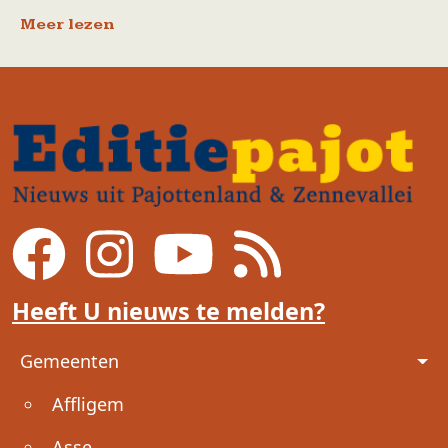
Meer lezen
Heeft U nieuws te melden?
Voet
Gemeenten
Affligem
Asse