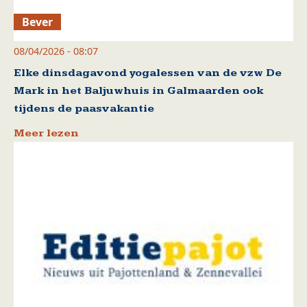
Bever
08/04/2026 - 08:07
Elke dinsdagavond yogalessen van de vzw De
Mark in het Baljuwhuis in Galmaarden ook
tijdens de paasvakantie
Meer lezen