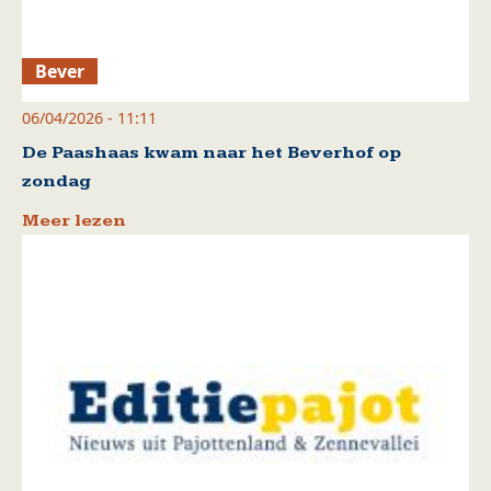
Bever
06/04/2026 - 11:11
De Paashaas kwam naar het Beverhof op
zondag
Meer lezen