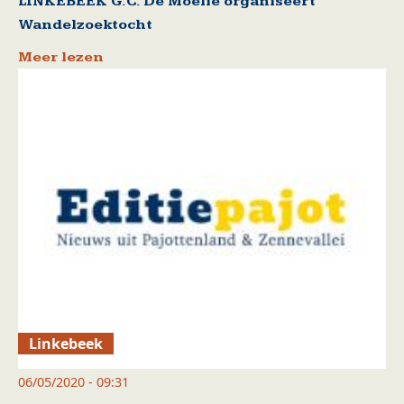
LINKEBEEK G.C. De Moelie organiseert
Wandelzoektocht
Meer lezen
Linkebeek
06/05/2020 - 09:31