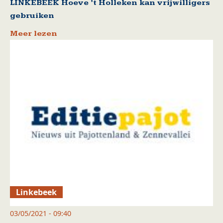
LINKEBEEK Hoeve ’t Holleken kan vrijwilligers
gebruiken
Meer lezen
Linkebeek
03/05/2021 - 09:40