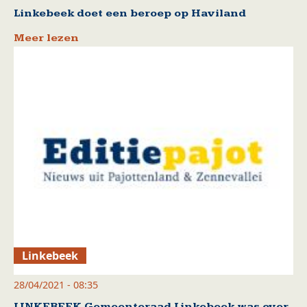
Linkebeek doet een beroep op Haviland
Meer lezen
Linkebeek
28/04/2021 - 08:35
LINKEBEEK Gemeenteraad Linkebeek was over