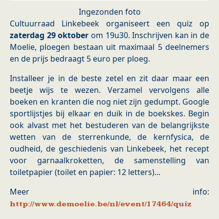
Ingezonden foto
Cultuurraad Linkebeek organiseert een quiz op
zaterdag 29 oktober
om 19u30. Inschrijven kan in de
Moelie, ploegen bestaan uit maximaal 5 deelnemers
en de prijs bedraagt 5 euro per ploeg.
Installeer je in de beste zetel en zit daar maar een
beetje wijs te wezen. Verzamel vervolgens alle
boeken en kranten die nog niet zijn gedumpt. Google
sportlijstjes bij elkaar en duik in de boekskes. Begin
ook alvast met het bestuderen van de belangrijkste
wetten van de sterrenkunde, de kernfysica, de
oudheid, de geschiedenis van Linkebeek, het recept
voor garnaalkroketten, de samenstelling van
toiletpapier (toilet en papier: 12 letters)...
Meer info:
http://www.demoelie.be/nl/event/17464/quiz