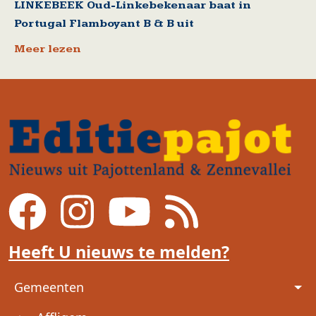
LINKEBEEK Oud-Linkebekenaar baat in
Portugal Flamboyant B & B uit
Meer lezen
Heeft U nieuws te melden?
Voet
Gemeenten