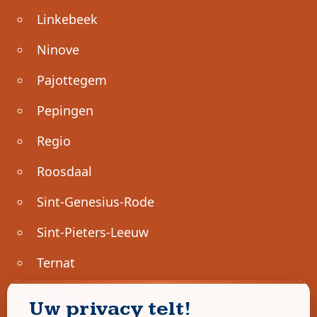
Linkebeek
Ninove
Pajottegem
Pepingen
Regio
Roosdaal
Sint-Genesius-Rode
Sint-Pieters-Leeuw
Ternat
Ondernemen
Uw privacy telt!