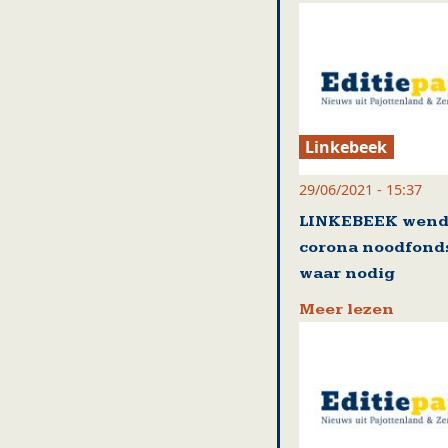
Linkebeek
29/06/2021 - 15:37
LINKEBEEK wend
corona noodfond
waar nodig
Meer lezen