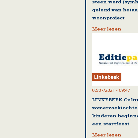
steen werd (symb
gelegd van betaa
woonproject
Meer lezen
Linkebeek
02/07/2021 - 09:47
LINKEBEEK Cultu
zomerzoektochte
kinderen beginn
een startfeest
Meer lezen