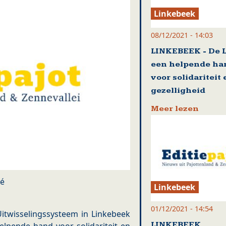
Linkebeek
08/12/2021 - 14:03
LINKEBEEK - De L
een helpende ha
voor solidariteit 
gezelligheid
Meer lezen
lé
Linkebeek
01/12/2021 - 14:54
itwisselingssysteem in Linkebeek
LINKEBEEK