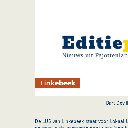
Linkebeek
Bart Devil
De LUS van Linkebeek staat voor Lokaal U