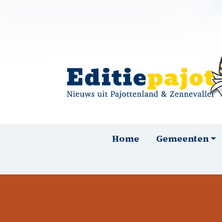
Overslaan en naar de inhoud gaan
Hoofdnavigatie
Home
Gemeenten