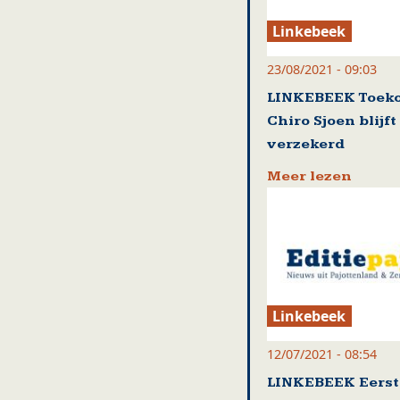
Linkebeek
23/08/2021 - 09:03
LINKEBEEK Toek
Chiro Sjoen blijft
verzekerd
Meer lezen
Linkebeek
12/07/2021 - 08:54
LINKEBEEK Eerst