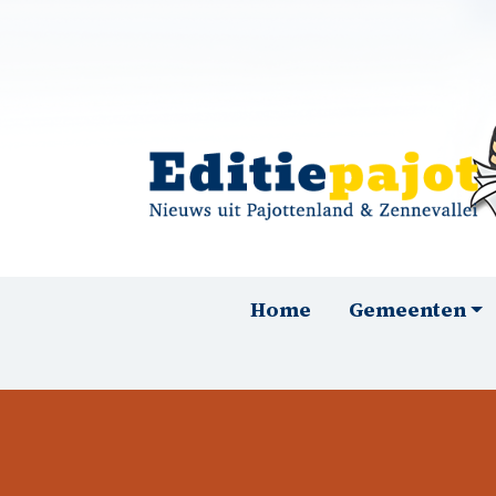
Overslaan en naar de inhoud gaan
Hoofdnavigatie
Home
Gemeenten