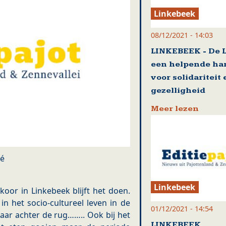
Linkebeek
08/12/2021 - 14:03
LINKEBEEK - De L
een helpende ha
voor solidariteit 
gezelligheid
Meer lezen
lé
Linkebeek
koor in Linkebeek blijft het doen.
n het socio-cultureel leven in de
01/12/2021 - 14:54
aar achter de rug…….. Ook bij het
LINKEBEEK