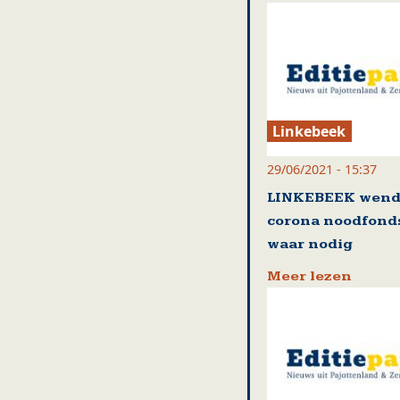
Linkebeek
29/06/2021 - 15:37
LINKEBEEK wend
corona noodfond
waar nodig
Meer lezen