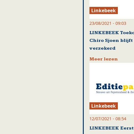
Linkebeek
23/08/2021 - 09:03
LINKEBEEK Toek
Chiro Sjoen blijft
verzekerd
Meer lezen
Linkebeek
12/07/2021 - 08:54
LINKEBEEK Eerst