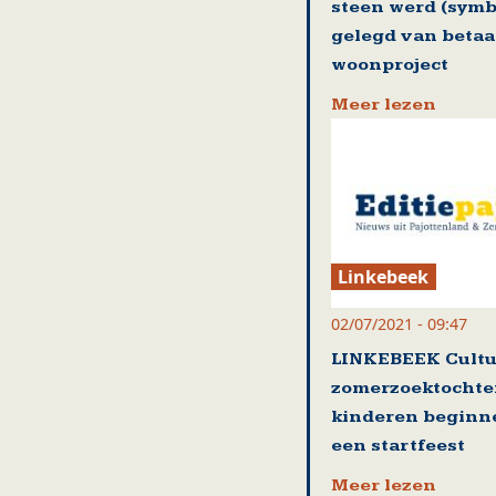
steen werd (symb
gelegd van betaa
woonproject
Meer lezen
Linkebeek
02/07/2021 - 09:47
LINKEBEEK Cultu
zomerzoektochte
kinderen beginn
een startfeest
Meer lezen