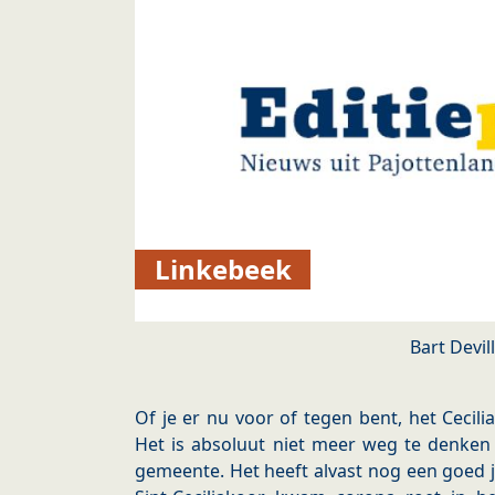
Linkebeek
Bart Devil
Of je er nu voor of tegen bent, het Cecilia
Het is absoluut niet meer weg te denken i
gemeente. Het heeft alvast nog een goed j