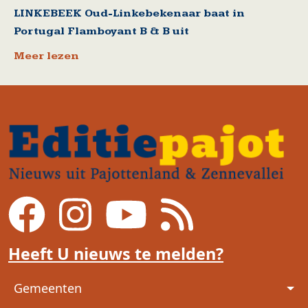
LINKEBEEK Oud-Linkebekenaar baat in
Portugal Flamboyant B & B uit
Meer lezen
Heeft U nieuws te melden?
Voet
Gemeenten