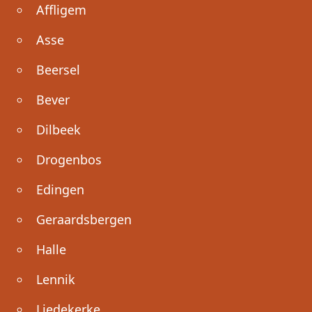
Affligem
Asse
Beersel
Bever
Dilbeek
Drogenbos
Edingen
Geraardsbergen
Halle
Lennik
Liedekerke