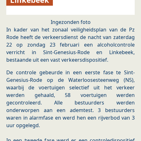
Ingezonden foto
In kader van het zonaal veiligheidsplan van de Pz
Rode heeft de verkeersdienst de nacht van zaterdag
22 op zondag 23 februari een alcoholcontrole
verricht in Sint-Genesius-Rode en Linkebeek,
bestaande uit een vast verkeersdispositief.
De controle gebeurde in een eerste fase te Sint-
Genesius-Rode op de Waterloosesteenweg (N5),
waarbij de voertuigen selectief uit het verkeer
werden gehaald, 58 voertuigen werden
gecontroleerd. Alle bestuurders werden
onderworpen aan een ademtest. 3 bestuurders
waren in alarmfase en werd hen een rijverbod van 3
uur opgelegd.
In een tweede fase werd er een controledispositief