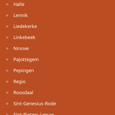
Halle
Lennik
Liedekerke
Linkebeek
Ninove
Pajottegem
Pepingen
Regio
Roosdaal
Sint-Genesius-Rode
Sint-Pieters-Leeuw