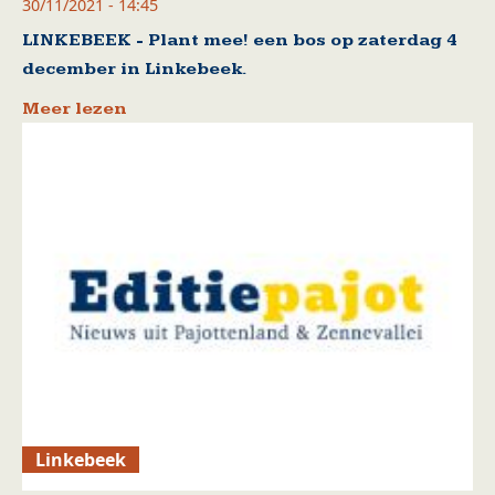
30/11/2021 - 14:45
LINKEBEEK - Plant mee! een bos op zaterdag 4
december in Linkebeek.
Meer lezen
Linkebeek