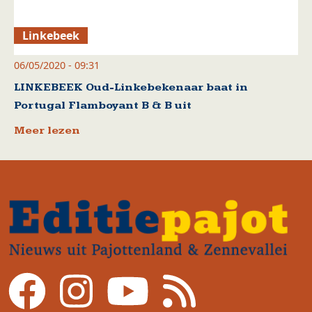
Linkebeek
06/05/2020 - 09:31
LINKEBEEK Oud-Linkebekenaar baat in
Portugal Flamboyant B & B uit
Meer lezen