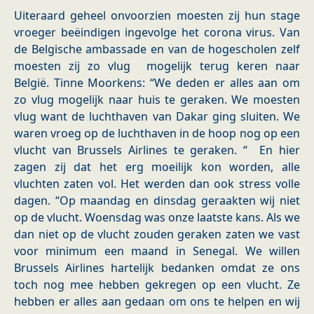
Uiteraard geheel onvoorzien moesten zij hun stage
vroeger beëindigen ingevolge het corona virus. Van
de Belgische ambassade en van de hogescholen zelf
moesten zij zo vlug mogelijk terug keren naar
België. Tinne Moorkens: “We deden er alles aan om
zo vlug mogelijk naar huis te geraken. We moesten
vlug want de luchthaven van Dakar ging sluiten. We
waren vroeg op de luchthaven in de hoop nog op een
vlucht van Brussels Airlines te geraken. “ En hier
zagen zij dat het erg moeilijk kon worden, alle
vluchten zaten vol. Het werden dan ook stress volle
dagen. “Op maandag en dinsdag geraakten wij niet
op de vlucht. Woensdag was onze laatste kans. Als we
dan niet op de vlucht zouden geraken zaten we vast
voor minimum een maand in Senegal. We willen
Brussels Airlines hartelijk bedanken omdat ze ons
toch nog mee hebben gekregen op een vlucht. Ze
hebben er alles aan gedaan om ons te helpen en wij