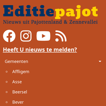
Heeft U nieuws te melden?
Voet
Gemeenten
Affligem
Asse
Beersel
Bever