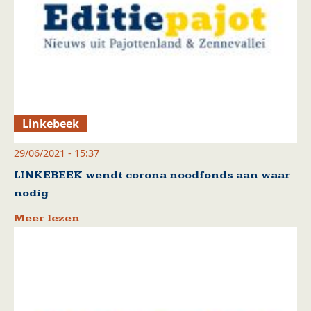
Linkebeek
29/06/2021 - 15:37
LINKEBEEK wendt corona noodfonds aan waar
nodig
Meer lezen