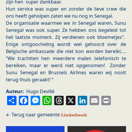
zijn hen super dankbaar.
Hun service was super en zonder de lieve crew die
ons heeft geholpen zaten we nu nog in Senegal.
De organisatie waarmee we in Senegal waren, Sunu
Senegal was ook super. Ze hebben ons begeleid tot
het laatste moment. Zij verdienen ook bloemetjes”.
Enige ontgoocheling wordt wel gehoord over de
Belgische ambassade die niet kon worden bereikt….
“We trachtten hen meerdere malen telefonisch te
bereiken, maar er werd niet opgenomen! Zonder
Sunu Senegal en Brussels Airlines waren wij nooit
terug thuis geraakt! “
Auteur
Hugo Devillé
Share
Facebook
Messenger
WhatsApp
Threads
X
LinkedIn
Email
Prin
Linkebeek