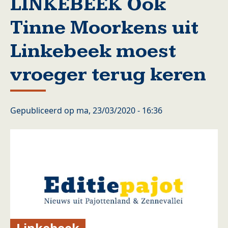
LINKEBEEK Ook
Tinne Moorkens uit
Linkebeek moest
vroeger terug keren
Gepubliceerd op
ma, 23/03/2020 - 16:36
Linkebeek