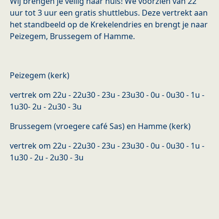
Wij brengen je veilig naar huis! We voorzien van 22
uur tot 3 uur een gratis shuttlebus. Deze vertrekt aan
het standbeeld op de Krekelendries en brengt je naar
Peizegem, Brussegem of Hamme.
Peizegem (kerk)
vertrek om 22u - 22u30 - 23u - 23u30 - 0u - 0u30 - 1u -
1u30- 2u - 2u30 - 3u
Brussegem (vroegere café Sas) en Hamme (kerk)
vertrek om 22u - 22u30 - 23u - 23u30 - 0u - 0u30 - 1u -
1u30 - 2u - 2u30 - 3u