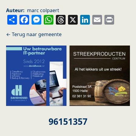
Auteur
marc colpaert
Share
Facebook
Messenger
WhatsApp
Threads
X
LinkedIn
Email
Prin
96151357