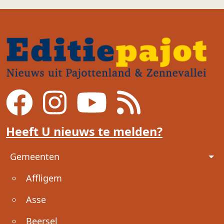
Heeft U nieuws te melden?
Voet
Gemeenten
Affligem
Asse
Beersel