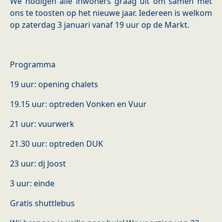
We nodigen alle inwoners graag uit om samen met
ons te toosten op het nieuwe jaar. Iedereen is welkom
op zaterdag 3 januari vanaf 19 uur op de Markt.
Programma
19 uur: opening chalets
19.15 uur: optreden Vonken en Vuur
21 uur: vuurwerk
21.30 uur: optreden DUK
23 uur: dj Joost
3 uur: einde
Gratis shuttlebus