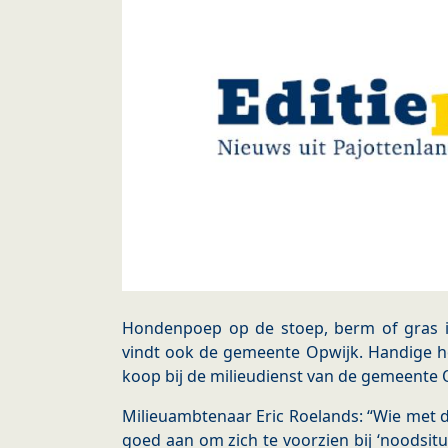
Hondenpoep op de stoep, berm of gras 
vindt ook de gemeente Opwijk. Handige h
koop bij de milieudienst van de gemeente 
Milieuambtenaar Eric Roelands: “Wie met d
goed aan om zich te voorzien bij ‘noodsit