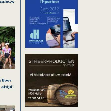
pnieuw
 Boer
 altijd