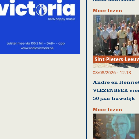
Meer lezen
Sint-Pieters-Leeu
08/08/2026 - 12:13
Andre en Henriet
VLEZENBEEK vie
50 jaar huwelijk
Meer lezen