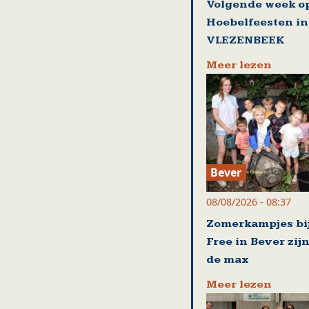
Volgende week o
Hoebelfeesten in
VLEZENBEEK
Meer lezen
Bever
08/08/2026 - 08:37
Zomerkampjes bij
Free in Bever zijn
de max
Meer lezen