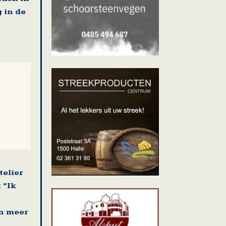
 in de
telier
 “Ik
n meer