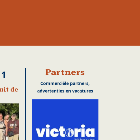
Partners
11
Commerciële partners,
uit de
advertenties en vacatures