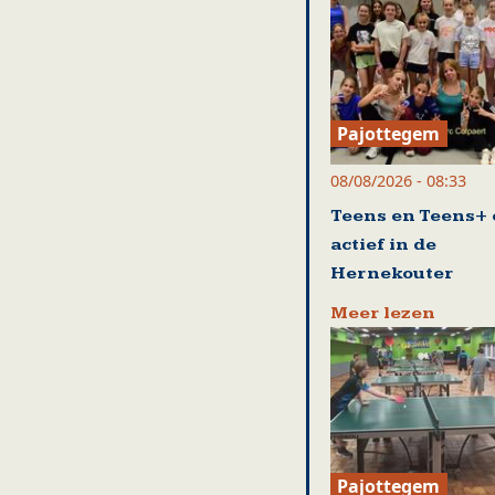
Pajottegem
08/08/2026 - 08:33
Teens en Teens+ 
actief in de
Hernekouter
Meer lezen
Pajottegem