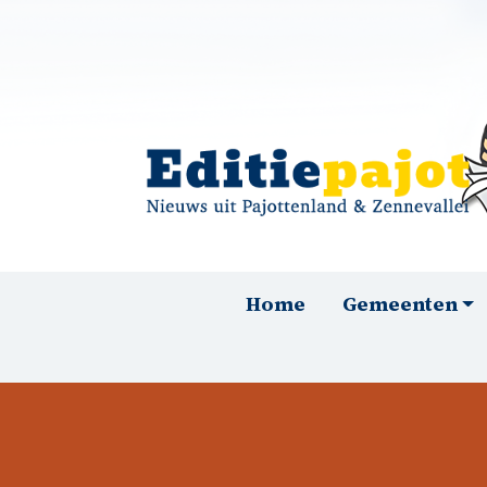
Overslaan en naar de inhoud gaan
Hoofdnavigatie
Home
Gemeenten