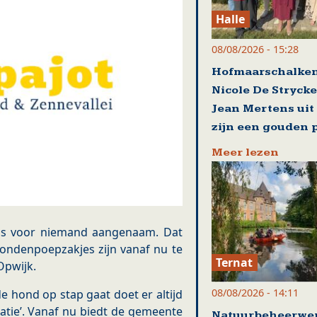
Halle
08/08/2026 - 15:28
Hofmaarschalke
Nicole De Strycke
Jean Mertens ui
zijn een gouden 
Meer lezen
is voor niemand aangenaam. Dat
ondenpoepzakjes zijn vanaf nu te
Ternat
Opwijk.
08/08/2026 - 14:11
e hond op stap gaat doet er altijd
uatie’. Vanaf nu biedt de gemeente
Natuurbeheerwer