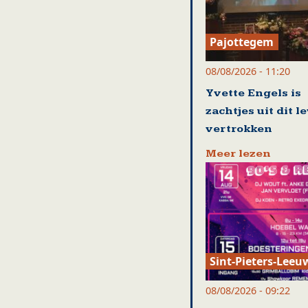
Pajottegem
08/08/2026 - 11:20
Yvette Engels is
zachtjes uit dit l
vertrokken
Meer lezen
Sint-Pieters-Leeu
08/08/2026 - 09:22