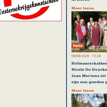
Meer lezen
Halle
08/08/2026 - 15:28
Hofmaarschalke
Nicole De Strycke
Jean Mertens ui
zijn een gouden 
Meer lezen