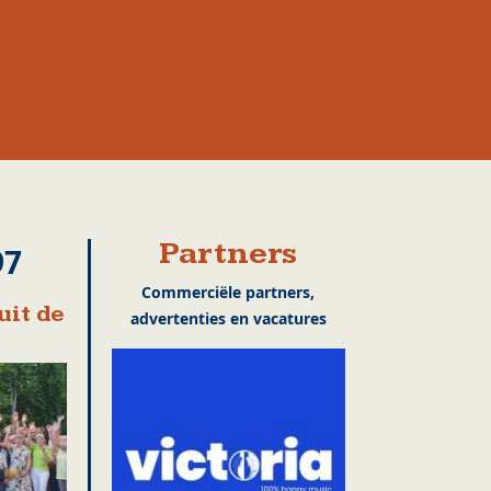
Partners
97
Commerciële partners,
uit de
advertenties en vacatures