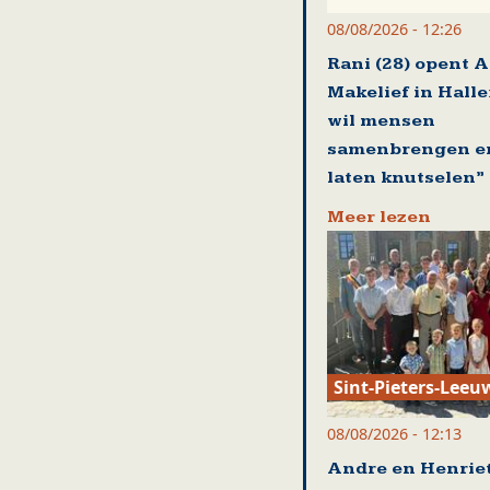
08/08/2026 - 12:26
Rani (28) opent A
Makelief in Halle:
wil mensen
samenbrengen e
laten knutselen”
Meer lezen
Sint-Pieters-Leeu
08/08/2026 - 12:13
Andre en Henriet