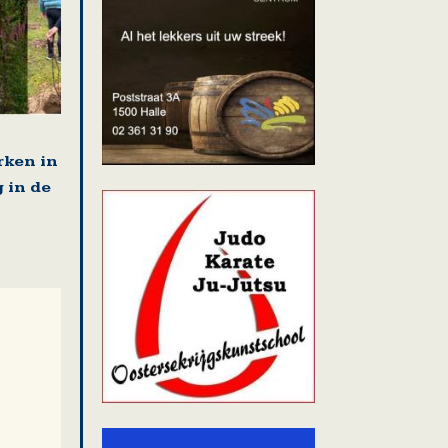
ken in
 in de