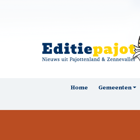
Overslaan en naar de inhoud gaan
Hoofdnavigatie
Home
Gemeenten