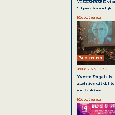
VLEZENBEEK vie
50 jaar huwelijk
Meer lezen
Pajottegem
08/08/2026 - 11:20
Yvette Engels is
zachtjes uit dit l
vertrokken
Meer lezen