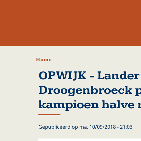
Kruimelpad
Home
OPWIJK - Lander
Droogenbroeck p
kampioen halve
Gepubliceerd op
ma, 10/09/2018 - 21:03