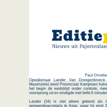
Paul Onsela
Opwijkenaar Lander Van Droogenbroeck 
Mazenzele) werd Provinciaal Kampioen halve 
het begin de wedstrijd onder controle, me
voorsprong uit en eindigde met liefst 6 minut
Lander (34) is niet alleen gekend als la
gemeentesecretaris te Asse, waar hij eind