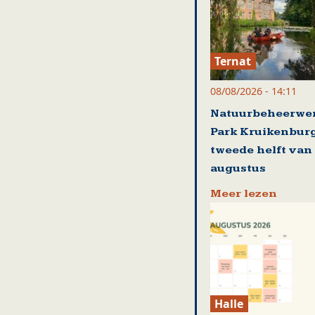
Ternat
08/08/2026 - 14:11
Natuurbeheerwer
Park Kruikenburg
tweede helft van
augustus
Meer lezen
Halle