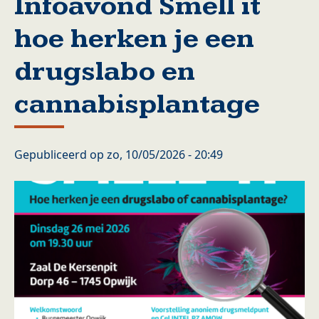
Infoavond Smell it
hoe herken je een
drugslabo en
cannabisplantage
Gepubliceerd op
zo, 10/05/2026 - 20:49