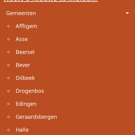
Voet
Gemeenten
Affligem
Asse
Beersel
Bever
Dilbeek
Drogenbos
Edingen
Geraardsbergen
Halle