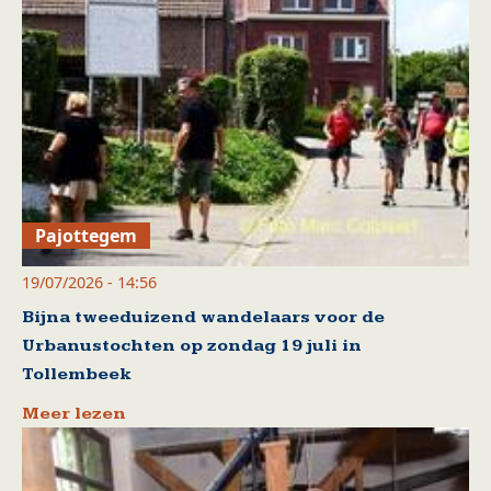
Pajottegem
19/07/2026 - 14:56
Bijna tweeduizend wandelaars voor de
Urbanustochten op zondag 19 juli in
Tollembeek
Meer lezen