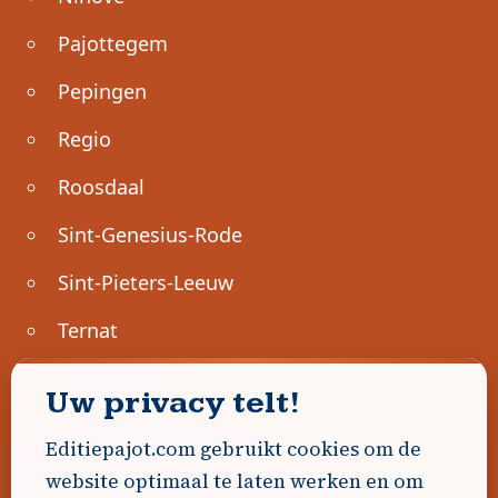
Pajottegem
Pepingen
Regio
Roosdaal
Sint-Genesius-Rode
Sint-Pieters-Leeuw
Ternat
Ondernemen
Uw privacy telt!
Geen advertenties gevonden.
Editiepajot.com gebruikt cookies om de
website optimaal te laten werken en om
Uw advertentie hier? Contacteer ons!