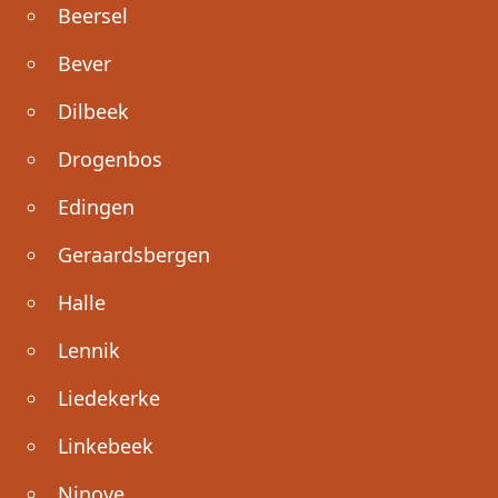
Beersel
Bever
Dilbeek
Drogenbos
Edingen
Geraardsbergen
Halle
Lennik
Liedekerke
Linkebeek
Ninove