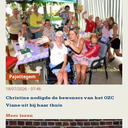
Pajottegem
18/07/2026 - 07:46
Christine nodigde de bewoners van het OZC
Viane uit bij haar thuis
Meer lezen