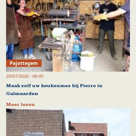
Pajottegem
20/07/2026 - 06:45
Maak zelf uw keukenmes bij Pierre in
Galmaarden
Meer lezen