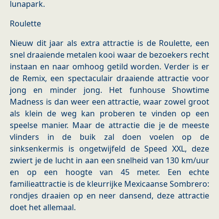
lunapark.
Roulette
Nieuw dit jaar als extra attractie is de Roulette, een
snel draaiende metalen kooi waar de bezoekers recht
instaan en naar omhoog getild worden. Verder is er
de Remix, een spectaculair draaiende attractie voor
jong en minder jong. Het funhouse Showtime
Madness is dan weer een attractie, waar zowel groot
als klein de weg kan proberen te vinden op een
speelse manier. Maar de attractie die je de meeste
vlinders in de buik zal doen voelen op de
sinksenkermis is ongetwijfeld de Speed XXL, deze
zwiert je de lucht in aan een snelheid van 130 km/uur
en op een hoogte van 45 meter. Een echte
familieattractie is de kleurrijke Mexicaanse Sombrero:
rondjes draaien op en neer dansend, deze attractie
doet het allemaal.