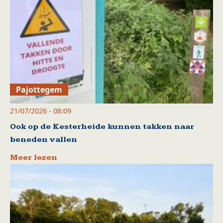
Pajottegem
21/07/2026 - 08:09
Ook op de Kesterheide kunnen takken naar
beneden vallen
Meer lezen