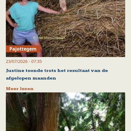
Pajottegem
23/07/2026 - 07:35
Justine toonde trots het resultaat van de
afgelopen maanden
Meer lezen