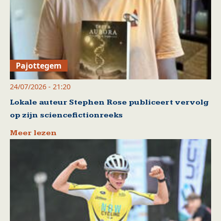
Pajottegem
24/07/2026 - 21:20
Lokale auteur Stephen Rose publiceert vervolg
op zijn sciencefictionreeks
Meer lezen