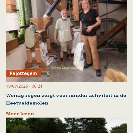
Pajottegem
19/07/2026 - 08:21
Weinig regen zorgt voor minder activiteit in de
Heetveldemolen
Meer lezen