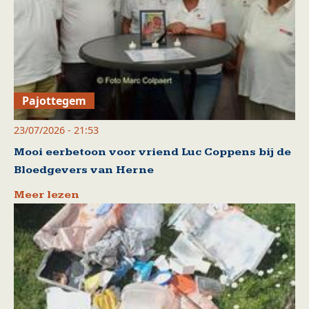
Pajottegem
23/07/2026 - 21:53
Mooi eerbetoon voor vriend Luc Coppens bij de
Bloedgevers van Herne
Meer lezen