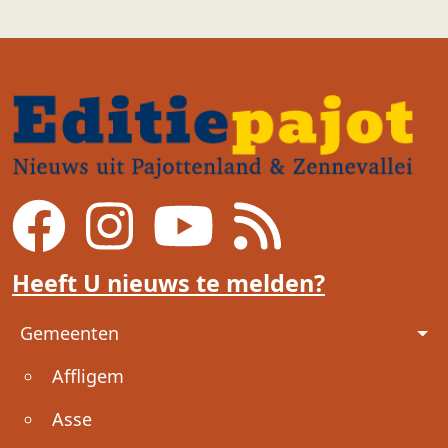
Heeft U nieuws te melden?
Voet
Gemeenten
Affligem
Asse