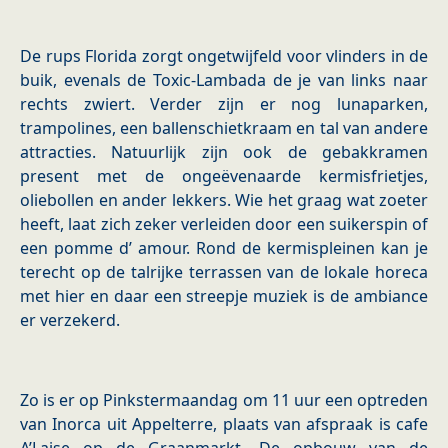
De rups Florida zorgt ongetwijfeld voor vlinders in de
buik, evenals de Toxic-Lambada de je van links naar
rechts zwiert. Verder zijn er nog lunaparken,
trampolines, een ballenschietkraam en tal van andere
attracties. Natuurlijk zijn ook de gebakkramen
present met de ongeëvenaarde kermisfrietjes,
oliebollen en ander lekkers. Wie het graag wat zoeter
heeft, laat zich zeker verleiden door een suikerspin of
een pomme d’ amour. Rond de kermispleinen kan je
terecht op de talrijke terrassen van de lokale horeca
met hier en daar een streepje muziek is de ambiance
er verzekerd.
Zo is er op Pinkstermaandag om 11 uur een optreden
van Inorca uit Appelterre, plaats van afspraak is cafe