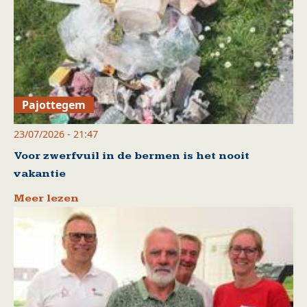
Pajottegem
23/07/2026 - 21:47
Voor zwerfvuil in de bermen is het nooit
vakantie
Meer lezen