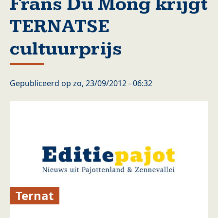
Frans Du Mong krijgt
TERNATSE
cultuurprijs
Gepubliceerd op
zo, 23/09/2012 - 06:32
Ternat