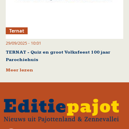
Ternat
29/09/2025 - 10:01
TERNAT - Quiz en groot Volksfeest 100 jaar
Parochiehuis
Meer lezen