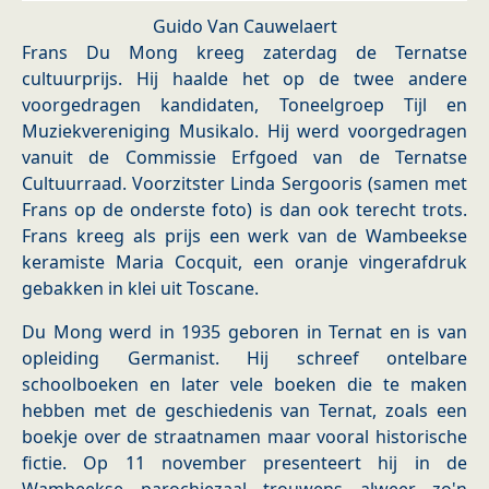
Guido Van Cauwelaert
Frans Du Mong kreeg zaterdag de Ternatse
cultuurprijs. Hij haalde het op de twee andere
voorgedragen kandidaten, Toneelgroep Tijl en
Muziekvereniging Musikalo. Hij werd voorgedragen
vanuit de Commissie Erfgoed van de Ternatse
Cultuurraad. Voorzitster Linda Sergooris (samen met
Frans op de onderste foto) is dan ook terecht trots.
Frans kreeg als prijs een werk van de Wambeekse
keramiste Maria Cocquit, een oranje vingerafdruk
gebakken in klei uit Toscane.
Du Mong werd in 1935 geboren in Ternat en is van
opleiding Germanist. Hij schreef ontelbare
schoolboeken en later vele boeken die te maken
hebben met de geschiedenis van Ternat, zoals een
boekje over de straatnamen maar vooral historische
fictie. Op 11 november presenteert hij in de