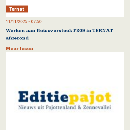
Ternat
11/11/2025 - 07:50
Werken aan fietsoversteek F209 in TERNAT
afgerond
Meer lezen