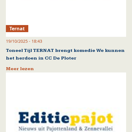
Ternat
19/10/2025 - 18:43
Toneel Tijl TERNAT brengt komedie We kunnen
het herdoen in CC De Ploter
Meer lezen