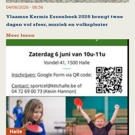
04/06/2026 - 06:56
Vlaamse Kermis Essenbeek 2026 brengt twee
dagen vol sfeer, muziek en volksplezier
Meer lezen
Halle