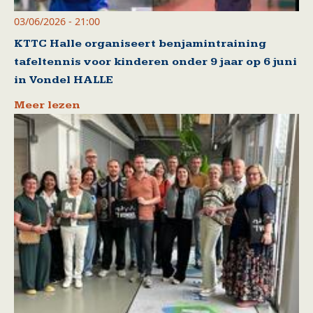
03/06/2026 - 21:00
KTTC Halle organiseert benjamintraining
tafeltennis voor kinderen onder 9 jaar op 6 juni
in Vondel HALLE
Meer lezen