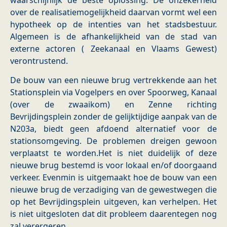
waarschijnlijk de beste oplossing. De onzekerheid
over de realisatiemogelijkheid daarvan vormt wel een
hypotheek op de intenties van het stadsbestuur.
Algemeen is de afhankelijkheid van de stad van
externe actoren ( Zeekanaal en Vlaams Gewest)
verontrustend.
De bouw van een nieuwe brug vertrekkende aan het
Stationsplein via Vogelpers en over Spoorweg, Kanaal
(over de zwaaikom) en Zenne richting
Bevrijdingsplein zonder de gelijktijdige aanpak van de
N203a, biedt geen afdoend alternatief voor de
stationsomgeving. De problemen dreigen gewoon
verplaatst te worden.Het is niet duidelijk of deze
nieuwe brug bestemd is voor lokaal en/of doorgaand
verkeer. Evenmin is uitgemaakt hoe de bouw van een
nieuwe brug de verzadiging van de gewestwegen die
op het Bevrijdingsplein uitgeven, kan verhelpen. Het
is niet uitgesloten dat dit probleem daarentegen nog
zal verergeren.