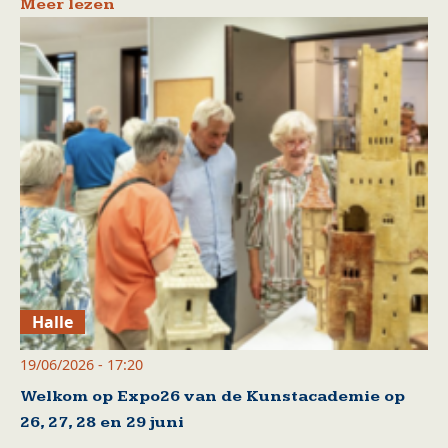
Meer lezen
Halle
19/06/2026 - 17:20
Welkom op Expo26 van de Kunstacademie op
26, 27, 28 en 29 juni