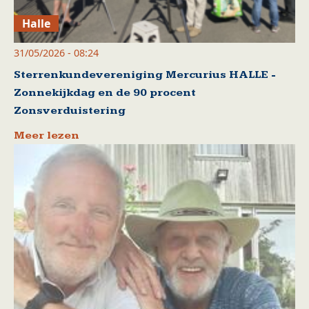
Halle
31/05/2026 - 08:24
Sterrenkundevereniging Mercurius HALLE -
Zonnekijkdag en de 90 procent
Zonsverduistering
Meer lezen