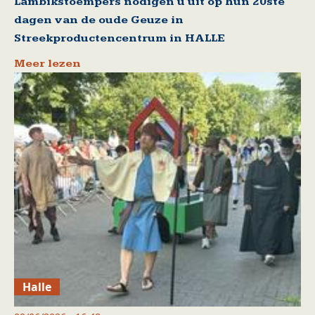
Lambikstoempers nodigen u uit op hun 20ste
dagen van de oude Geuze in
Streekproductencentrum in HALLE
Meer lezen
Halle