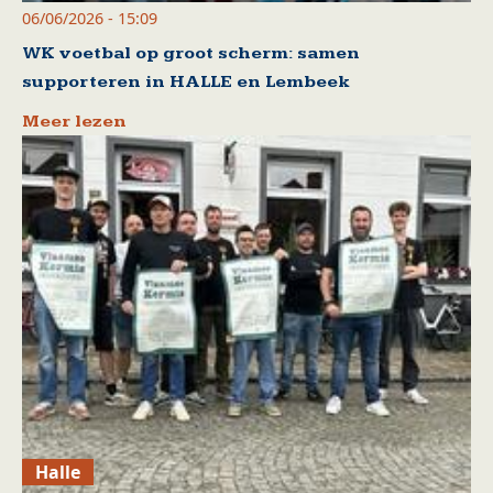
06/06/2026 - 15:09
WK voetbal op groot scherm: samen
supporteren in HALLE en Lembeek
Meer lezen
Halle