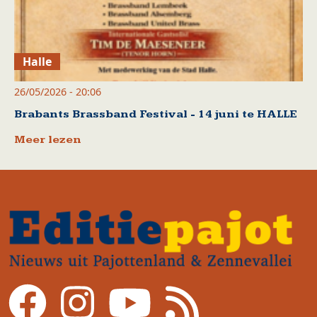
Halle
26/05/2026 - 20:06
Brabants Brassband Festival - 14 juni te HALLE
Meer lezen