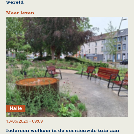
wereld
Meer lezen
Halle
13/06/2026 - 09:09
Iedereen welkom in de vernieuwde tuin aan