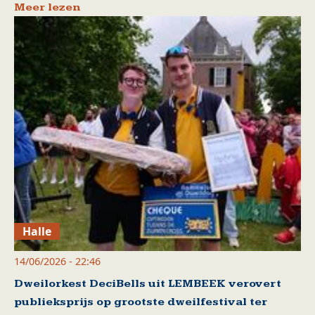
Meer lezen
Halle
14/06/2026 - 22:46
Dweilorkest DeciBells uit LEMBEEK verovert
publieksprijs op grootste dweilfestival ter