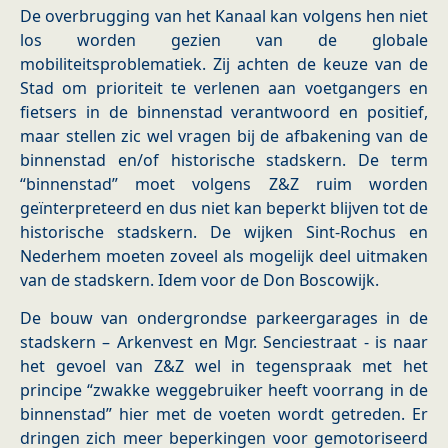
De overbrugging van het Kanaal kan volgens hen niet
los worden gezien van de globale
mobiliteitsproblematiek. Zij achten de keuze van de
Stad om prioriteit te verlenen aan voetgangers en
fietsers in de binnenstad verantwoord en positief,
maar stellen zic wel vragen bij de afbakening van de
binnenstad en/of historische stadskern. De term
“binnenstad” moet volgens Z&Z ruim worden
geïnterpreteerd en dus niet kan beperkt blijven tot de
historische stadskern. De wijken Sint-Rochus en
Nederhem moeten zoveel als mogelijk deel uitmaken
van de stadskern. Idem voor de Don Boscowijk.
De bouw van ondergrondse parkeergarages in de
stadskern – Arkenvest en Mgr. Senciestraat - is naar
het gevoel van Z&Z wel in tegenspraak met het
principe “zwakke weggebruiker heeft voorrang in de
binnenstad” hier met de voeten wordt getreden. Er
dringen zich meer beperkingen voor gemotoriseerd