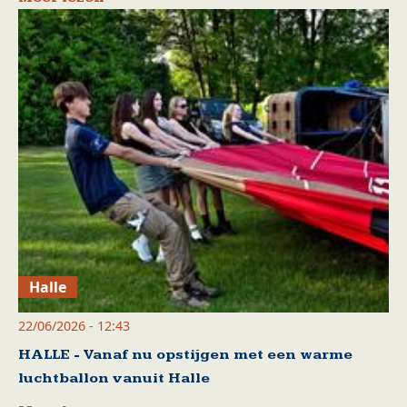
Halle
22/06/2026 - 12:43
HALLE - Vanaf nu opstijgen met een warme
luchtballon vanuit Halle