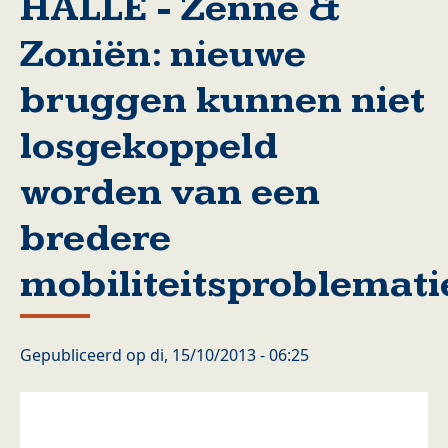
HALLE - Zenne &
Zoniën: nieuwe
bruggen kunnen niet
losgekoppeld
worden van een
bredere
mobiliteitsproblemati
Gepubliceerd op
di, 15/10/2013 - 06:25