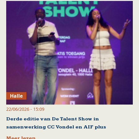
Halle
22/06/2026 - 15:09
Derde editie van De Talent Show in
samenwerking CC Vondel en AIF plus
Meer lezen