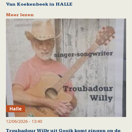
Van Koekenbeek in HALLE
Meer lezen
Halle
12/06/2026 - 13:40
Troubadour Willy uit Gooik komt zingen op de