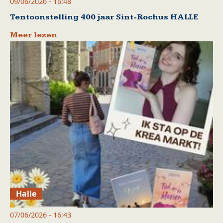
09/06/2026 - 16:48
Tentoonstelling 400 jaar Sint-Rochus HALLE
Meer lezen
Halle
07/06/2026 - 16:43