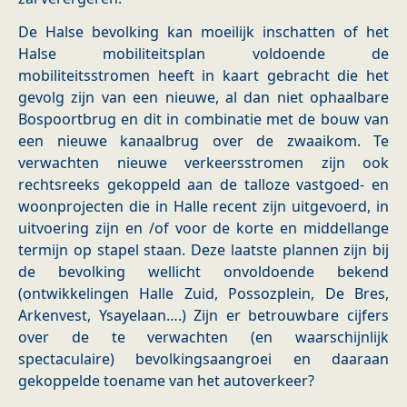
De Halse bevolking kan moeilijk inschatten of het
Halse mobiliteitsplan voldoende de
mobiliteitsstromen heeft in kaart gebracht die het
gevolg zijn van een nieuwe, al dan niet ophaalbare
Bospoortbrug en dit in combinatie met de bouw van
een nieuwe kanaalbrug over de zwaaikom. Te
verwachten nieuwe verkeersstromen zijn ook
rechtsreeks gekoppeld aan de talloze vastgoed- en
woonprojecten die in Halle recent zijn uitgevoerd, in
uitvoering zijn en /of voor de korte en middellange
termijn op stapel staan. Deze laatste plannen zijn bij
de bevolking wellicht onvoldoende bekend
(ontwikkelingen Halle Zuid, Possozplein, De Bres,
Arkenvest, Ysayelaan….) Zijn er betrouwbare cijfers
over de te verwachten (en waarschijnlijk
spectaculaire) bevolkingsaangroei en daaraan
gekoppelde toename van het autoverkeer?