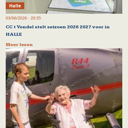
Halle
03/06/2026 - 20:35
CC t Vondel stelt seizoen 2026 2027 voor in
HALLE
Meer lezen