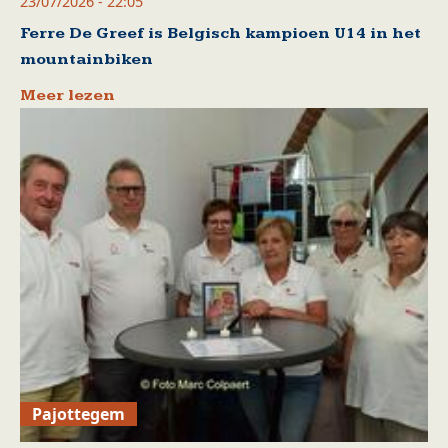
23/07/2026 - 22:05
Ferre De Greef is Belgisch kampioen U14 in het
mountainbiken
Meer lezen
Pajottegem