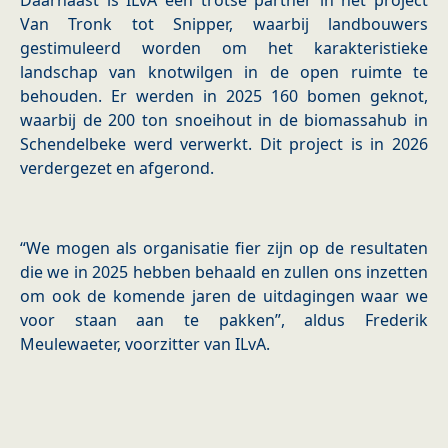
Daarnaast is ILvA een trotse partner in het project
Van Tronk tot Snipper, waarbij landbouwers
gestimuleerd worden om het karakteristieke
landschap van knotwilgen in de open ruimte te
behouden. Er werden in 2025 160 bomen geknot,
waarbij de 200 ton snoeihout in de biomassahub in
Schendelbeke werd verwerkt. Dit project is in 2026
verdergezet en afgerond.
“We mogen als organisatie fier zijn op de resultaten
die we in 2025 hebben behaald en zullen ons inzetten
om ook de komende jaren de uitdagingen waar we
voor staan aan te pakken”, aldus Frederik
Meulewaeter, voorzitter van ILvA.