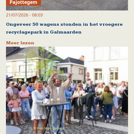
Pajottegem
21/07/2026 - 08:03
Ongeveer 50 wagens stonden in het vroegere
recyclagepark in Galmaarden
Meer lezen