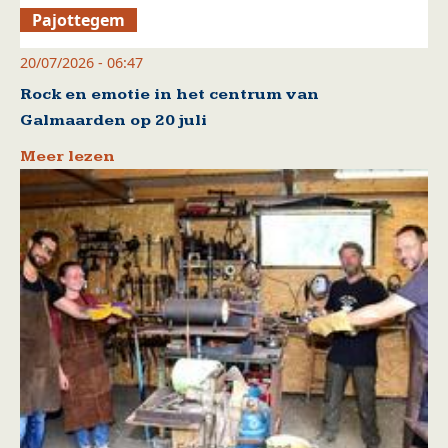
Pajottegem
20/07/2026 - 06:47
Rock en emotie in het centrum van
Galmaarden op 20 juli
Meer lezen