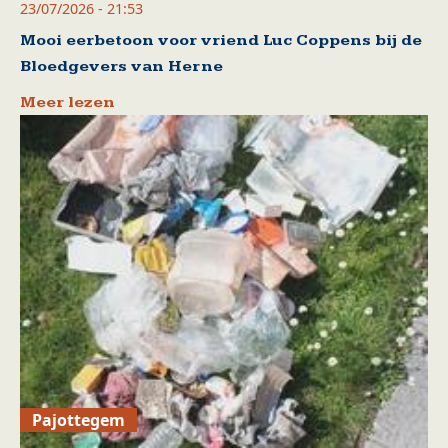
23/07/2026 - 21:53
Mooi eerbetoon voor vriend Luc Coppens bij de
Bloedgevers van Herne
Meer lezen
Pajottegem