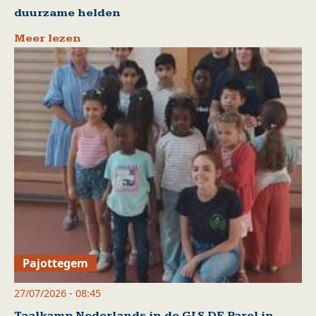
duurzame helden
Meer lezen
Pajottegem
27/07/2026 - 08:45
Taalkamp Nederlands in de GLS DE Parel in