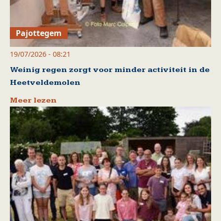
Pajottegem
19/07/2026 - 08:21
Weinig regen zorgt voor minder activiteit in de
Heetveldemolen
Meer lezen