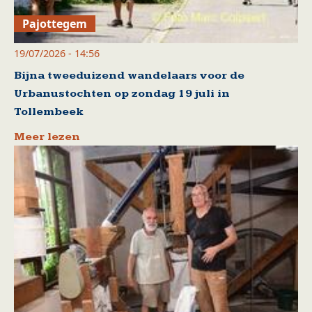
Pajottegem
19/07/2026 - 14:56
Bijna tweeduizend wandelaars voor de
Urbanustochten op zondag 19 juli in
Tollembeek
Meer lezen