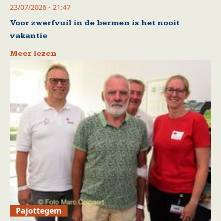
23/07/2026 - 21:47
Voor zwerfvuil in de bermen is het nooit
vakantie
Meer lezen
Pajottegem