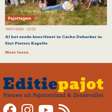
Pajottegem
18/07/2026 - 22:02
Al het zesde buurtfeest in Cache Debacker in
Sint Pieters Kapelle
Meer lezen