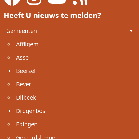
Heeft U nieuws te melden?
Voet
Gemeenten
Affligem
Asse
Beersel
Bever
Dilbeek
Drogenbos
Edingen
Geraardsbergen