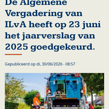
De Algemene
Vergadering van
ILvA heeft op 23 juni
het jaarverslag van
2025 goedgekeurd.
Gepubliceerd op
di, 30/06/2026 - 08:57