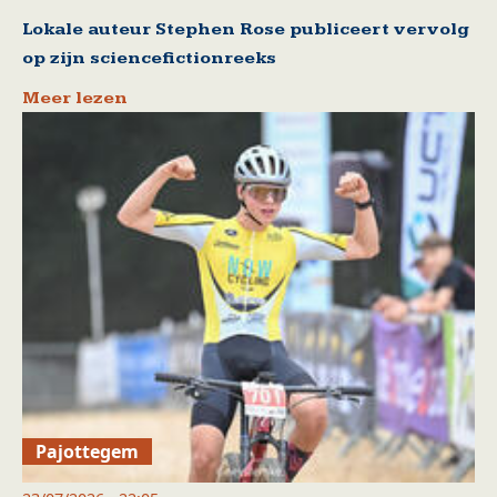
Lokale auteur Stephen Rose publiceert vervolg
op zijn sciencefictionreeks
Meer lezen
Pajottegem