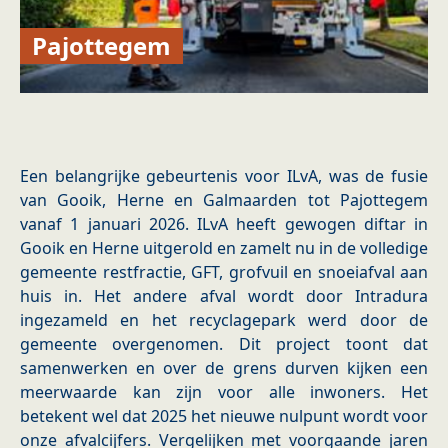
Pajottegem
Een belangrijke gebeurtenis voor ILvA, was de fusie
van Gooik, Herne en Galmaarden tot Pajottegem
vanaf 1 januari 2026. ILvA heeft gewogen diftar in
Gooik en Herne uitgerold en zamelt nu in de volledige
gemeente restfractie, GFT, grofvuil en snoeiafval aan
huis in. Het andere afval wordt door Intradura
ingezameld en het recyclagepark werd door de
gemeente overgenomen. Dit project toont dat
samenwerken en over de grens durven kijken een
meerwaarde kan zijn voor alle inwoners. Het
betekent wel dat 2025 het nieuwe nulpunt wordt voor
onze afvalcijfers. Vergelijken met voorgaande jaren