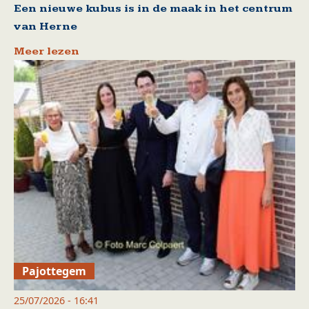
Een nieuwe kubus is in de maak in het centrum
van Herne
Meer lezen
Pajottegem
25/07/2026 - 16:41