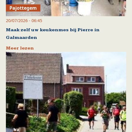
Pajottegem
20/07/2026 - 06:45
Maak zelf uw keukenmes bij Pierre in
Galmaarden
Meer lezen